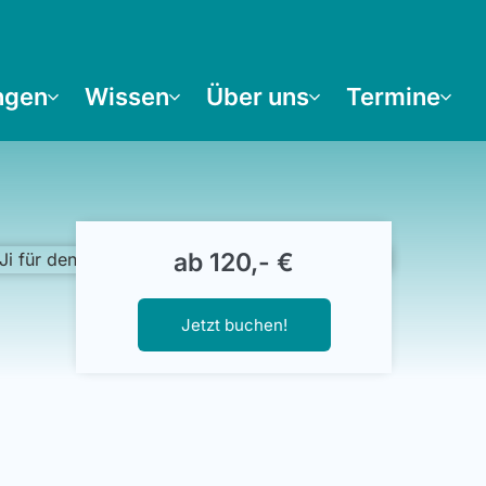
ngen
Wissen
Über uns
Termine
ab 120,- €
Jetzt buchen!