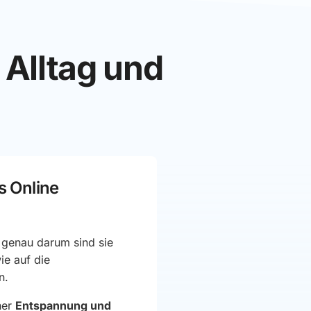
 Alltag und
is Online
genau darum sind sie
ie auf die
n.
her
Entspannung und