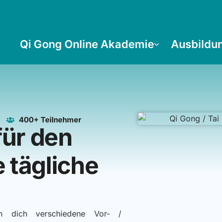
Qi Gong Online Akademie
Ausbildu
400+ Teilnehmer
 für den
e tägliche
n dich verschiedene Vor- /