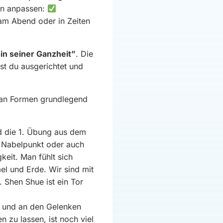
en anpassen:
m Abend oder in Zeiten
n seiner Ganzheit”
. Die
nst du ausgerichtet und
 Quan Formen grundlegend
 die 1. Übung aus dem
 / Nabelpunkt oder auch
keit. Man fühlt sich
el und Erde. Wir sind mit
 Shen Shue ist ein Tor
n und an den Gelenken
 zu lassen, ist noch viel