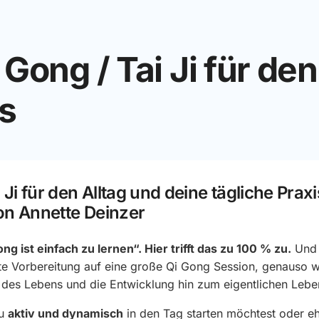
Gong / Tai Ji für den
is
 Ji für den Alltag und deine tägliche Prax
on Annette Deinzer
ong ist einfach zu lernen“. Hier trifft das zu 100 % zu.
Und 
te Vorbereitung auf eine große Qi Gong Session, genauso w
t des Lebens und die Entwicklung hin zum eigentlichen Lebe
du
aktiv und dynamisch
in den Tag starten möchtest oder e