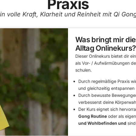
Praxis
 volle Kraft, Klarheit und Reinheit mit Qi Gong 
Was bringt mir die
Alltag Onlinekurs?
Dieser Onlinekurs bietet dir e
als Vor- / Aufwärmübungen d
schulen.
Durch regelmäßige Praxis wir
und gleichzeitig entspannen 
Durch bewusste Bewegungen 
verbesserst deine Körperwa
Der Kurs eignet sich hervor
Gong Routine
oder als eige
und Wohlbefinden und
sind