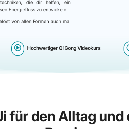
chniken, die dir helfen, ein
sen Energiefluss zu entwickeln.
elöst von allen Formen auch mal
Hochwertiger Qi Gong Videokurs​
Ji für den Alltag und