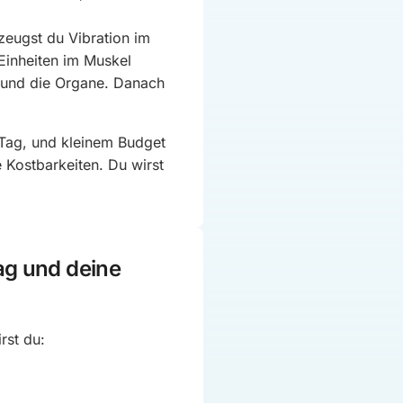
zeugst du Vibration im
Einheiten im Muskel
on und die Organe. Danach
 Tag, und kleinem Budget
e Kostbarkeiten. Du wirst
tag und deine
rst du:
,