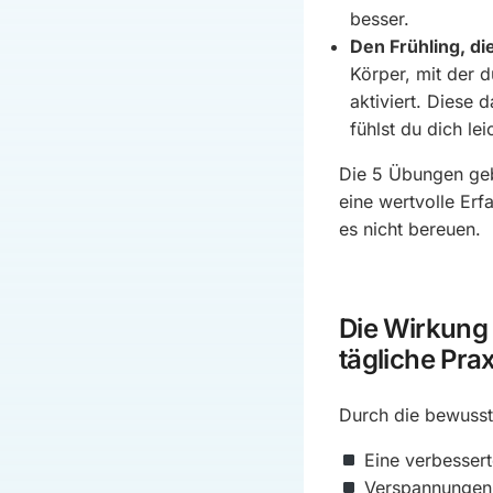
besser.
Den Frühling, di
Körper, mit der 
aktiviert. Diese 
fühlst du dich lei
Die 5 Übungen geb
eine wertvolle Erf
es nicht bereuen.
Die Wirkung 
tägliche Prax
Durch die bewusst
Eine verbesser
Verspannungen 