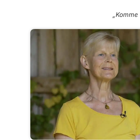
„Komme in