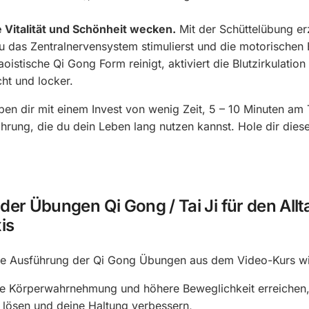
e Vitalität und Schönheit wecken.
Mit der Schüttelübung er
du das Zentralnervensystem stimulierst und die motorischen 
daoistische Qi Gong Form reinigt, aktiviert die Blutzirkulati
cht und locker.
en dir mit einem Invest von wenig Zeit, 5 – 10 Minuten am
ahrung, die du dein Leben lang nutzen kannst. Hole dir dies
der Übungen Qi Gong / Tai Ji für den All
is
e Ausführung der Qi Gong Übungen aus dem Video-Kurs wi
te Körperwahrnehmung und höhere Beweglichkeit erreichen
lösen und deine Haltung verbessern,