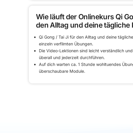
Wie läuft der Onlinekurs Qi Gon
den Alltag und deine tägliche 
Qi Gong / Tai Ji für den Alltag und deine täglich
einzeln verfilmten Übungen.
Die Video-Lektionen sind leicht verständlich u
überall und jederzeit durchführen.
Auf dich warten ca. 1 Stunde wohltuendes Übungs
überschaubare Module.