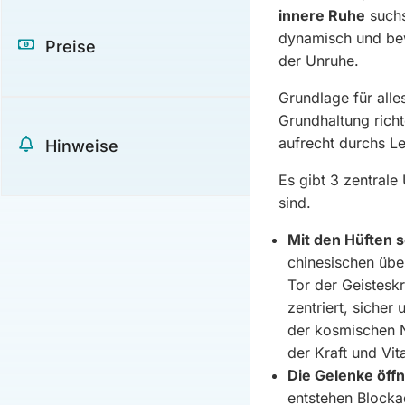
innere Ruhe
suchs
dynamisch und be
Preise
der Unruhe.
Grundlage für alles
Grundhaltung richt
aufrecht durchs L
Hinweise
Es gibt 3 zentrale
sind.
Mit den Hüften 
chinesischen übe
Tor der Geisteskr
zentriert, sicher
der kosmischen N
der Kraft und Vit
Die Gelenke öff
entstehen Blockad