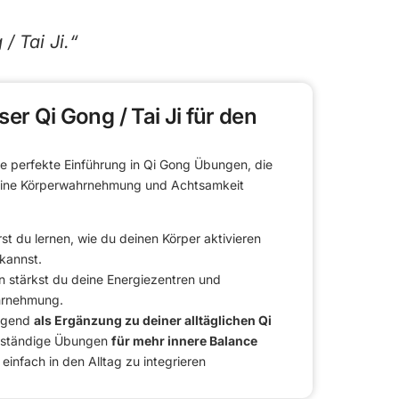
/ Tai Ji.“
ser Qi Gong / Tai Ji für den
ine perfekte Einführung in Qi Gong Übungen, die
eine Körperwahrnehmung und Achtsamkeit
st du lernen, wie du deinen Körper aktivieren
kannst.
stärkst du deine Energiezentren und
hrnehmung.
ragend
als Ergänzung zu deiner alltäglichen Qi
nständige Übungen
für mehr innere Balance
 einfach in den Alltag zu integrieren