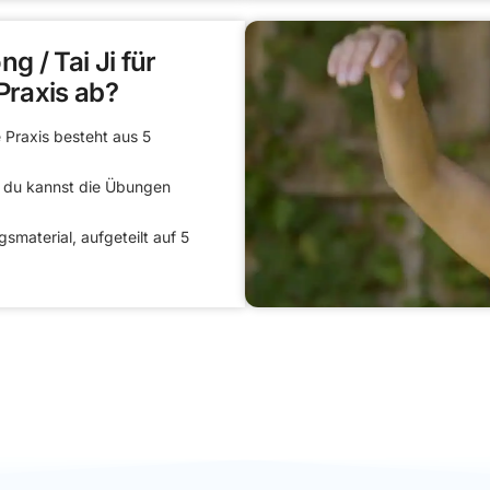
g / Tai Ji für
Praxis ab?
e Praxis besteht aus 5
nd du kannst die Übungen
material, aufgeteilt auf 5